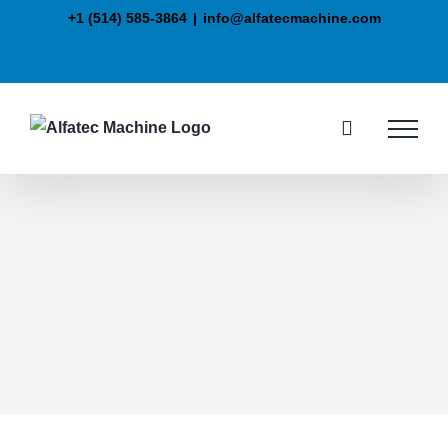
+1 (514) 585-3864
|
info@alfatecmachine.com
Machine de