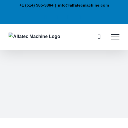
+1 (514) 585-3864
|
info@alfatecmachine.com