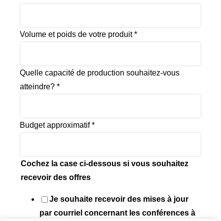
produit
Volume et poids de votre produit
*
Commentaires
production
Quelle capacité de production souhaitez-vous
atteindre?
*
Budget approximatif
*
Cochez la case ci-dessous si vous souhaitez
recevoir des offres
Je souhaite recevoir des mises à jour
RÉALISATIONS RÉCENTES
par courriel concernant les conférences à